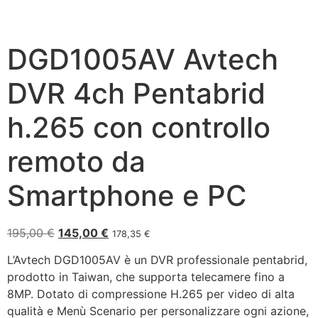
DGD1005AV Avtech
DVR 4ch Pentabrid
h.265 con controllo
remoto da
Smartphone e PC
195,00
€
145,00
€
178,35
€
L’Avtech DGD1005AV è un DVR professionale pentabrid,
prodotto in Taiwan, che supporta telecamere fino a
8MP. Dotato di compressione H.265 per video di alta
qualità e Menù Scenario per personalizzare ogni azione,