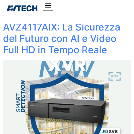
Tag:
#RilevamentoAI
AVZ4117AIX: La Sicurezza
del Futuro con AI e Video
Full HD in Tempo Reale