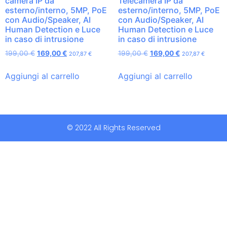
camera IP da
Telecamera IP da
esterno/interno, 5MP, PoE
esterno/interno, 5MP, PoE
con Audio/Speaker, AI
con Audio/Speaker, AI
Human Detection e Luce
Human Detection e Luce
in caso di intrusione
in caso di intrusione
199,00
€
169,00
€
199,00
€
169,00
€
207,87
€
207,87
€
Aggiungi al carrello
Aggiungi al carrello
© 2022 All Rights Reserved