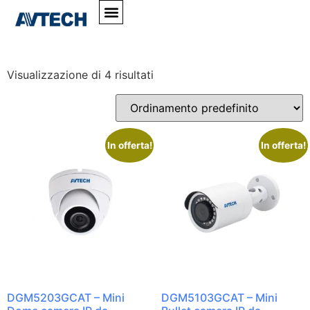
Home
»
#Sicurezza24/7
#Sicurezza24/7
Visualizzazione di 4 risultati
In offerta!
In offerta!
DGM5203GCAT – Mini
DGM5103GCAT – Mini