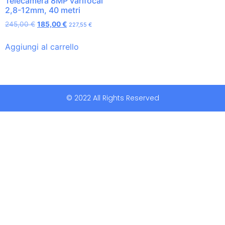
Telecamera 8MP varifocal
2,8-12mm, 40 metri
245,00
€
185,00
€
227,55
€
Aggiungi al carrello
© 2022 All Rights Reserved